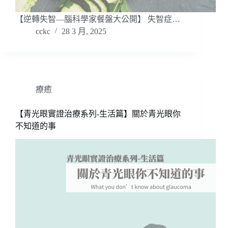
【逆轉失智—腦科學家餐盤大公開】 失智症…
cckc
28 3 月, 2025
療癒
【青光眼實證治療系列-生活篇】​關於青光眼你
不知道的事