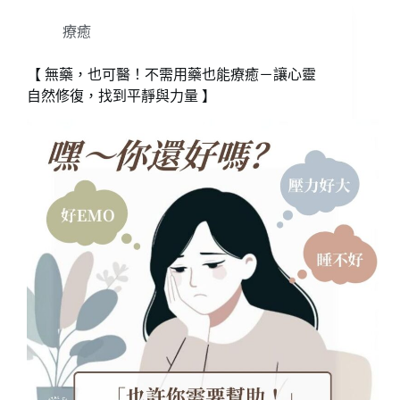
療癒
【 無藥，也可醫！不需用藥也能療癒－讓心靈
自然修復，找到平靜與力量 】