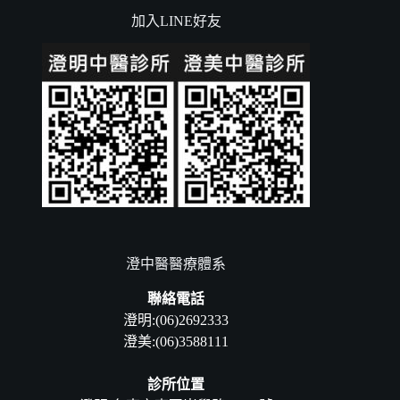
加入LINE好友
澄中醫醫療體系
聯絡電話
澄明:(06)2692333
澄美:(06)3588111
診所位置