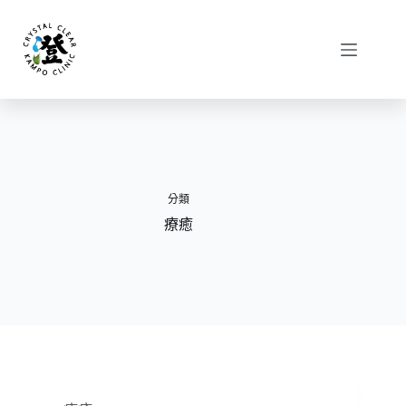
分類
療癒