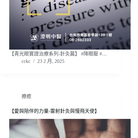
【青光眼實證治療系列-針灸篇】 #降眼壓 #…
cckc
23 2 月, 2025
療癒
【愛與陪伴的力量-雷射針灸與慢飛天使】