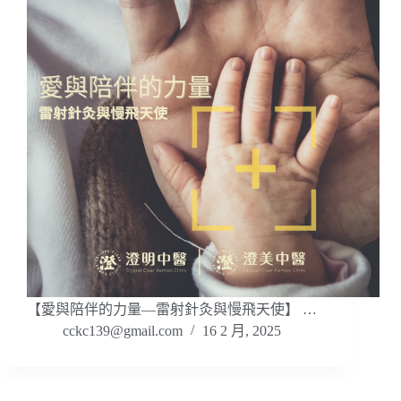
【愛與陪伴的力量—雷射針灸與慢飛天使】 …
cckc139@gmail.com
16 2 月, 2025