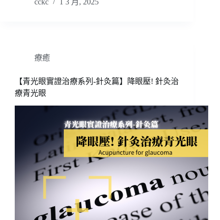
cckc
1 3 月, 2025
療癒
【青光眼實證治療系列-針灸篇】降眼壓! 針灸治
療青光眼