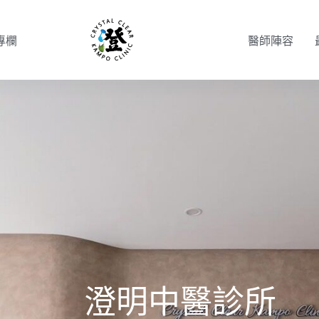
專欄
醫師陣容
澄明中醫診所