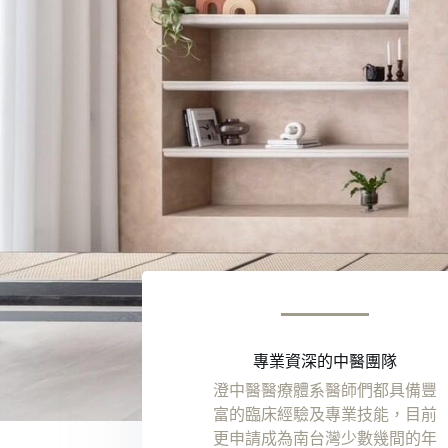
專業資深的中醫團隊
澄中醫醫療體系醫師們都具備豐
富的臨床經驗及專業技能，目前
更申請成為南台灣少數幾間的年