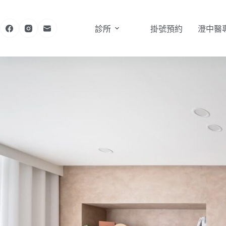
診所
掛號預約
澄中醫