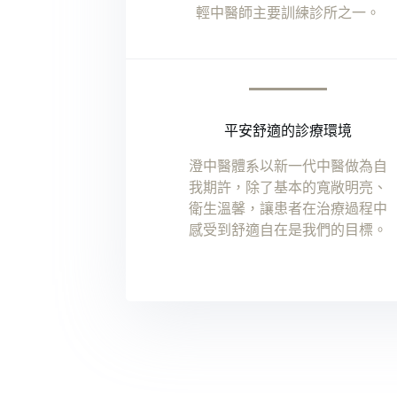
輕中醫師主要訓練診所之一。
平安舒適的診療環境
澄中醫體系以新一代中醫做為自
我期許，除了基本的寬敞明亮、
衛生溫馨，讓患者在治療過程中
感受到舒適自在是我們的目標。