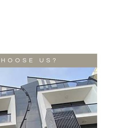
CHOOSE US?