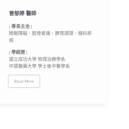
曾郁婷 醫師​
| 專長主治 |
睡眠障礙、筋骨痠痛、脾胃調理、婦科疾
病
| 學經歷 |
國立成功大學 物理治療學系
中國醫藥大學 學士後中醫學系
Read More