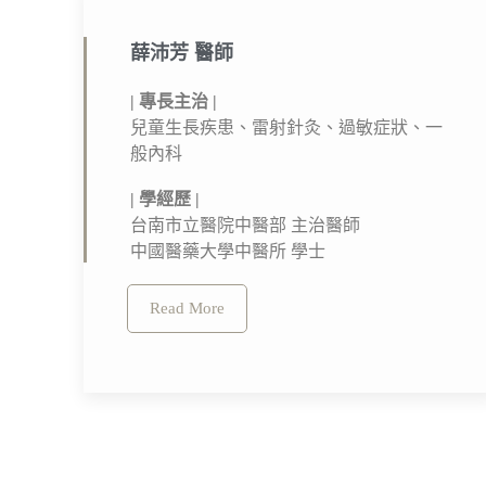
薛沛芳 醫師​
| 專長主治 |
兒童生長疾患、雷射針灸、過敏症狀、一
般內科
| 學經歷 |
台南市立醫院中醫部 主治醫師
中國醫藥大學中醫所 學士
Read More