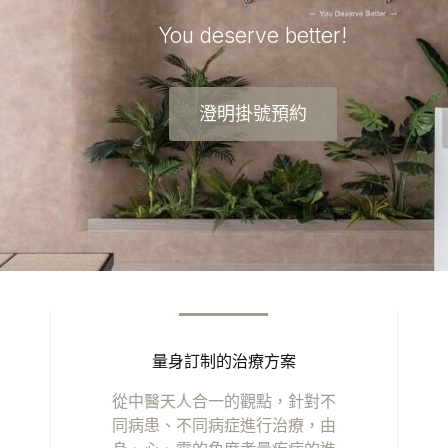
You deserve better!
澄明掛號預約
量身訂制的治療方案
從中醫天人合一的觀點，針對不
同病患、不同病症進行治療，由