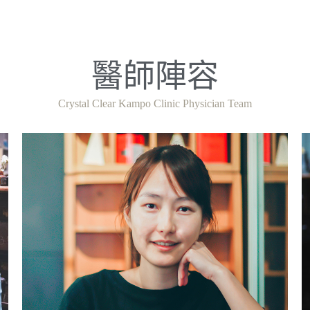
醫師陣容
Crystal Clear Kampo Clinic Physician Team