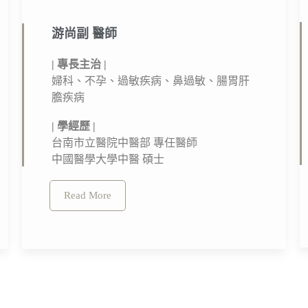
游尚副 醫師​
| 專長主治 |
婦科、不孕、過敏疾病、鼻過敏、腸胃肝
膽疾病
| 學經歷 |
台南市立醫院中醫部 專任醫師
中國醫學大學中醫 碩士
Read More